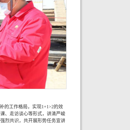
的工作格局，实现1+1>2的效
党课、走访谈心等形式，讲清严峻
的强烈共识，共开展形势任务宣讲