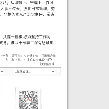
风之陋。从思想上、管理上、作风
，大事不过天。强化日常管理，夯
时，严格落实从严治党责任，常态
，共谋一盘棋;必须坚持工作同
务教育，该队干部职工深有感触地
上一条： 青平川：应对低油价，打出组合拳
下一条：富县 横山：提前实现首季“开门红”
【
关闭窗口
】