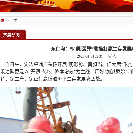
动态
>> 正文
基层动态
东仁沟：“四则运算”助推打赢生存发展
2020-04-14 09:31
审核人：
连日来，定边采油厂积极开展“明形势、勇担当、促发展”形
沟采油队更是以“开源节流、降本增效”为主线，用好“加减乘除”
运转、保生产，保证打赢低油价下生存发展攻坚战。