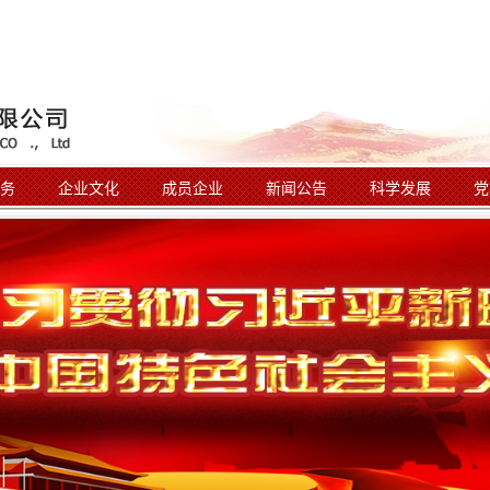
务
企业文化
成员企业
新闻公告
科学发展
党