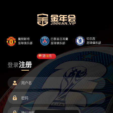
送
18
元
注册
登录