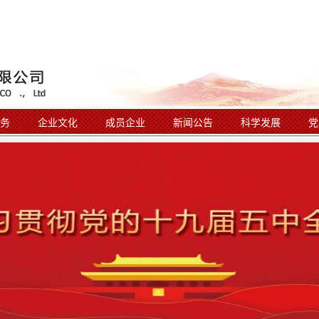
务
企业文化
成员企业
新闻公告
科学发展
党