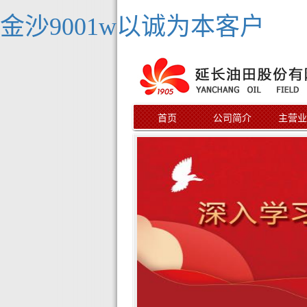
金沙9001w以诚为本客户
首页
公司简介
主营业